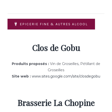
EPICERIE FINE & AUTRES ALCOOL
Clos de Gobu
Produits proposés :
Vin de Groseilles
, Pétillant de
Groseilles
Site web :
www.sites.google.com/site/closdegobu
Brasserie La Chopine