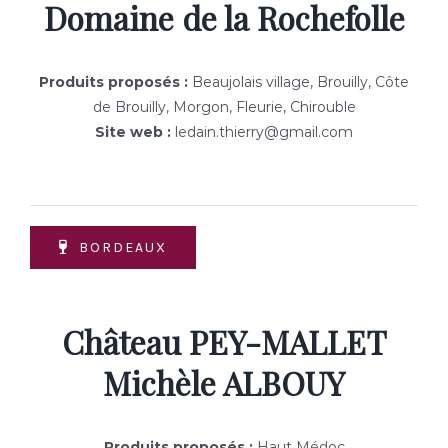
Domaine de la Rochefolle
Produits proposés :
Beaujolais village, Brouilly, Côte
de Brouilly, Morgon, Fleurie, Chirouble
Site web :
ledain.thierry@gmail.com
BORDEAUX
Château PEY-MALLET
Michèle ALBOUY
Produits proposés :
Haut Médoc