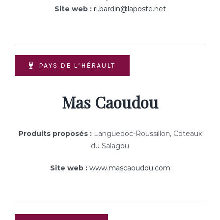
Site web :
ri.bardin@laposte.net
PAYS DE L’HÉRAULT
Mas Caoudou
Produits proposés :
Languedoc-Roussillon, Coteaux
du Salagou
Site web :
www.mascaoudou.com