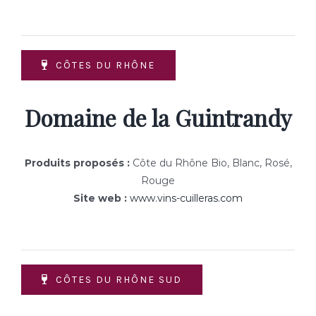
CÔTES DU RHÔNE
Domaine de la Guintrandy
Produits proposés :
Côte du Rhône Bio, Blanc, Rosé,
Rouge
Site web :
www.vins-cuilleras.com
CÔTES DU RHÔNE SUD