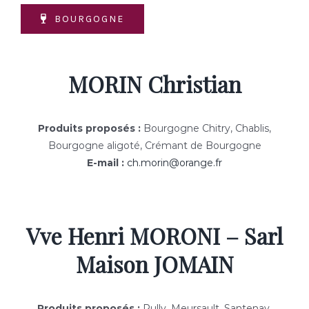
BOURGOGNE
MORIN Christian
Produits proposés :
Bourgogne Chitry, Chablis,
Bourgogne aligoté, Crémant de Bourgogne
E-mail :
ch.morin@orange.fr
Vve Henri MORONI – Sarl
Maison JOMAIN
Produits proposés :
Rully, Meursault, Santenay,