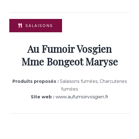
SALAISONS
Au Fumoir Vosgien
Mme Bongeot Maryse
Produits proposés :
Salaisons fumées, Charcuteries
fumées
Site web :
www.aufumoirvosgien.fr