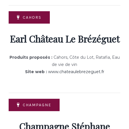
CAHORS
Earl Château Le Brézéguet
Produits proposés :
Cahors, Côte du Lot, Ratafia, Eau
de vie de vin
Site web :
www.chateaulebrezeguet.fr
CHAMPAGNE
Champagne Stéphane