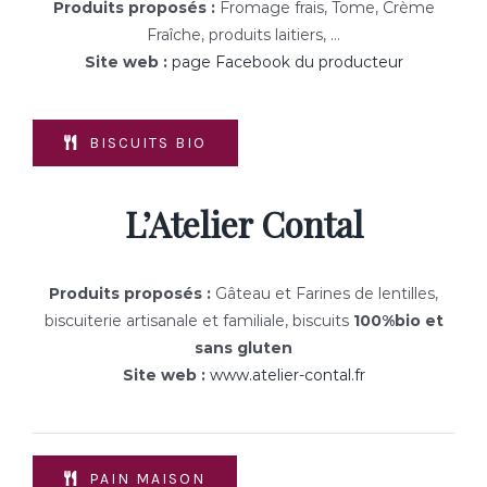
Produits proposés :
Fromage frais, Tome, Crème
Fraîche, produits laitiers, …
Site web :
page Facebook du producteur
BISCUITS BIO
L’Atelier Contal
Produits proposés :
Gâteau et Farines de lentilles
,
biscuiterie artisanale et familiale, biscuits
100%bio et
sans gluten
Site web :
www.atelier-contal.fr
PAIN MAISON