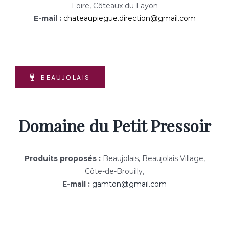
Loire, Côteaux du Layon
E-mail :
chateaupiegue.direction@gmail.com
BEAUJOLAIS
Domaine du Petit Pressoir
Produits proposés :
Beaujolais, Beaujolais Village,
Côte-de-Brouilly,
E-mail :
gamton@gmail.com