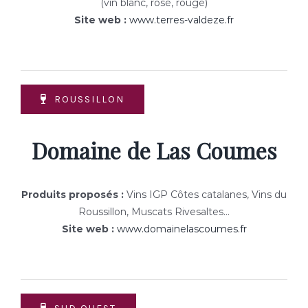
(vin blanc, rosé, rouge)
Site web :
www.terres-valdeze.fr
ROUSSILLON
Domaine de Las Coumes
Produits proposés :
Vins IGP Côtes catalanes, Vins du
Roussillon, Muscats Rivesaltes…
Site web :
www.domainelascoumes.fr