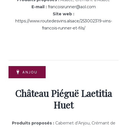
E-mail :
francoisrunner@aol.com
Site web :
https://www.routedesvins.alsace/253002319-vins-
francois-runner-et-fils/
ANJOU
Château Piéguë Laetitia
Huet
Produits proposés :
Cabernet d’Anjou, Crémant de