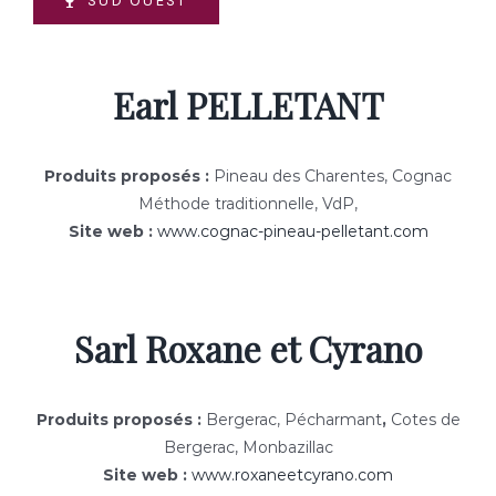
SUD OUEST
Earl PELLETANT
Produits proposés :
Pineau des Charentes, Cognac
Méthode traditionnelle, VdP,
Site web :
www.cognac-pineau-pelletant.com
Sarl Roxane et Cyrano
Produits proposés :
Bergerac, Pécharmant
,
Cotes de
Bergerac, Monbazillac
Site web :
www.roxaneetcyrano.com